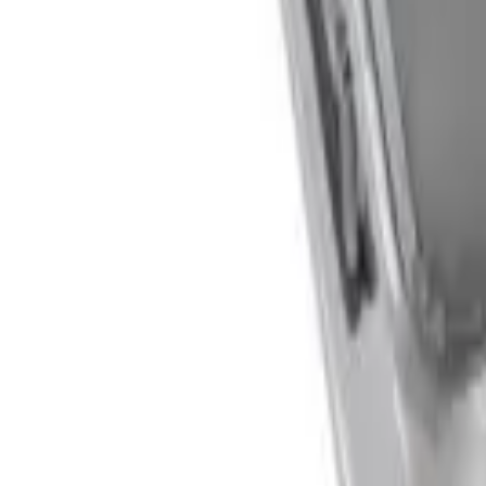
Корзина
Поиск по каталогу
Поиск
Заказ по артикулу
Весь каталог
Лестницы