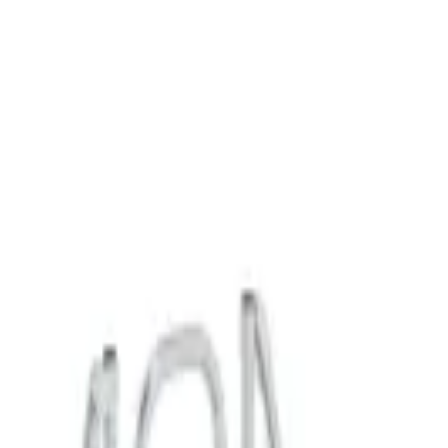
K в России