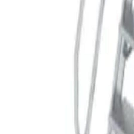
Корзина
Поиск по каталогу
Поиск
Заказ по артикулу
Весь каталог
Лестницы