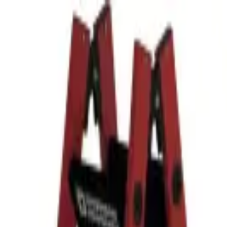
K в России