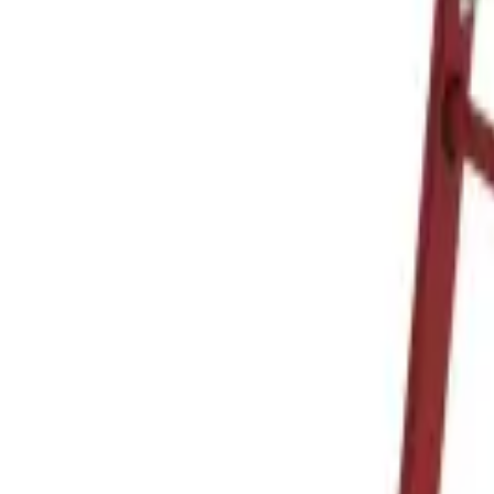
Корзина
Поиск по каталогу
Поиск
Заказ по артикулу
Весь каталог
Лестницы