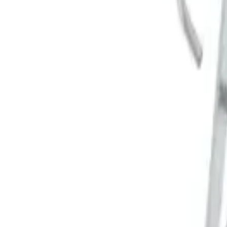
Корзина
Поиск по каталогу
Поиск
Заказ по артикулу
Весь каталог
Лестницы