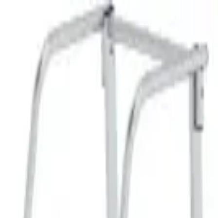
K в России