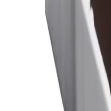
Корзина
Поиск по каталогу
Поиск
Заказ по артикулу
Весь каталог
Лестницы