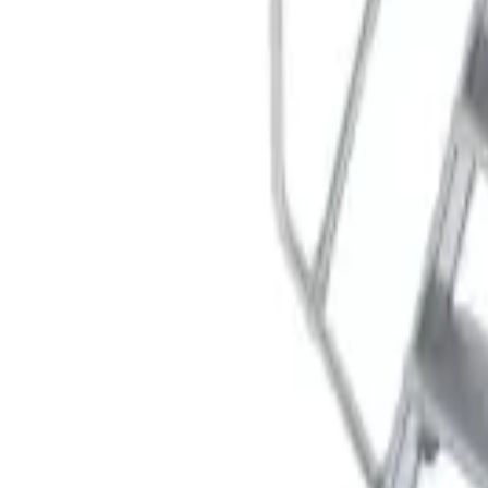
Корзина
Поиск по каталогу
Поиск
Заказ по артикулу
Весь каталог
Лестницы