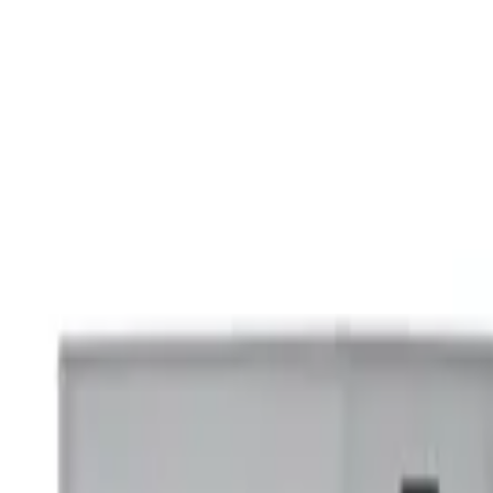
K в России