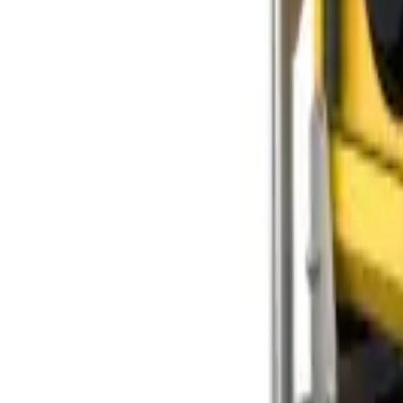
Корзина
Поиск по каталогу
Поиск
Заказ по артикулу
Весь каталог
Лестницы