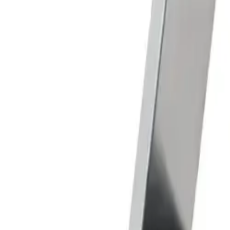
Корзина
Поиск по каталогу
Поиск
Заказ по артикулу
Весь каталог
Лестницы