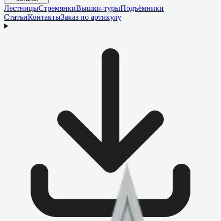
Лестницы
Стремянки
Вышки-туры
Подъёмники
Статьи
Контакты
Заказ по артикулу