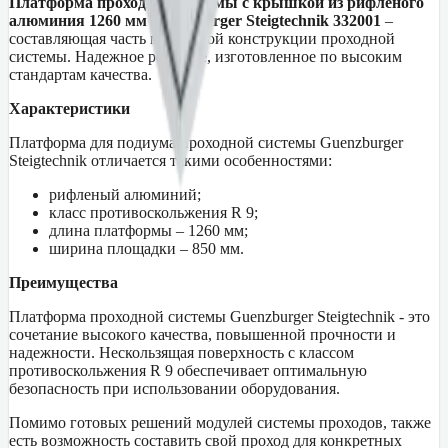
Платформа проходной системы с крышкой из рифленого
алюминия 1260 мм Guenzburger Steigtechnik 332001
–
составляющая часть модульной конструкции проходной
системы. Надежное решение, изготовленное по высоким
стандартам качества.
Характеристики
Платформа для подиума проходной системы Guenzburger
Steigtechnik отличается такими особенностями:
рифленый алюминий;
класс противоскольжения R 9;
длина платформы – 1260 мм;
ширина площадки – 850 мм.
Преимущества
Платформа проходной системы Guenzburger Steigtechnik - это
сочетание высокого качества, повышенной прочности и
надежности. Нескользящая поверхность с классом
противоскольжения R 9 обеспечивает оптимальную
безопасность при использовании оборудования.
Помимо готовых решений модулей системы проходов, также
есть возможность составить свой проход для конкретных