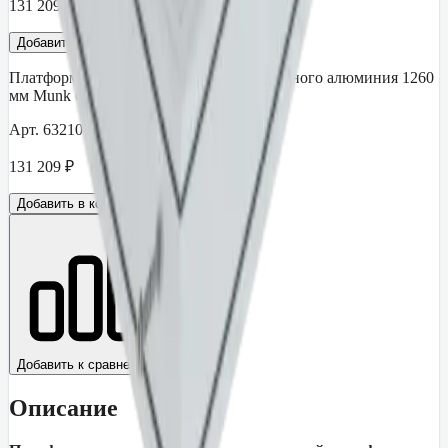
131 209
₽
Добавить в корзину
Платформа проходной системы из рифленого алюминия 1260
мм Munk 632101
Арт.
632101
131 209
₽
Добавить в корзину
Добавить к сравнению
Описание