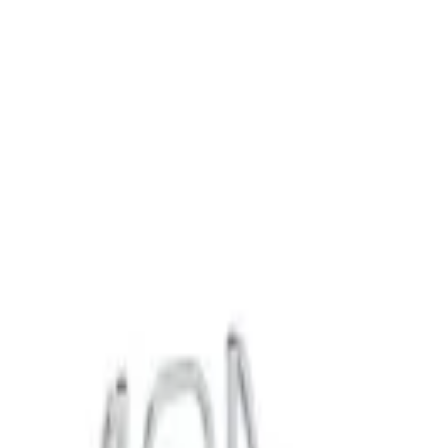
K в России