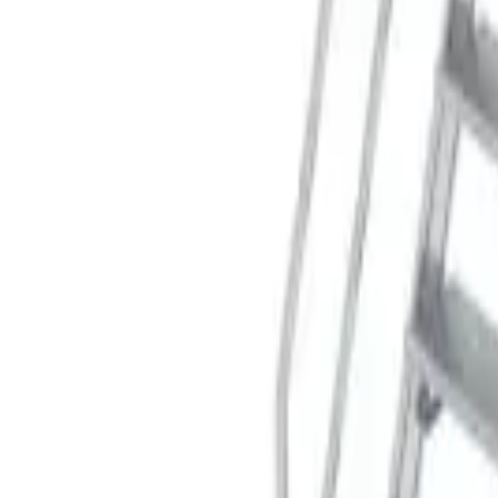
Корзина
Поиск по каталогу
Поиск
Заказ по артикулу
Весь каталог
Лестницы