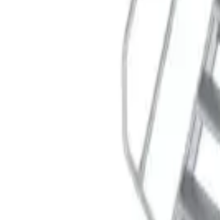
Корзина
Поиск по каталогу
Поиск
Заказ по артикулу
Весь каталог
Лестницы