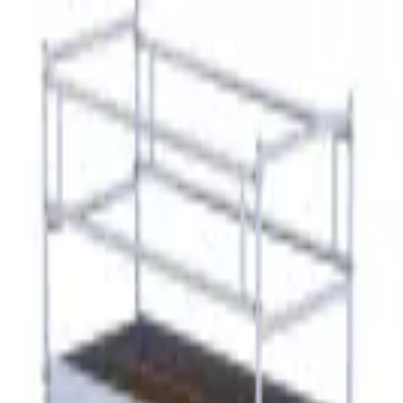
K в России